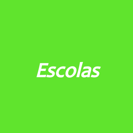
PORTAL
Portal Rede Filhas de Jesus
Escolas